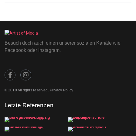
Besuch doch auch einen unserer sozialen Kanäle wie
Facebook oder Instagram.
© 2019 All rights reserved. Privacy Policy
Letzte Referenzen