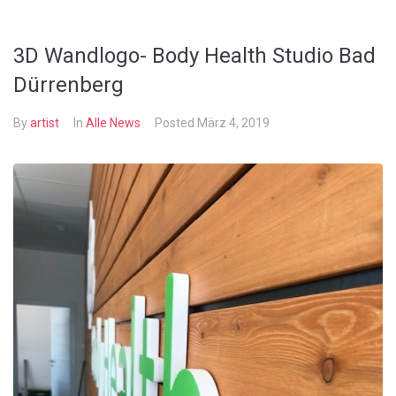
3D Wandlogo- Body Health Studio Bad
Dürrenberg
By
artist
In
Alle News
Posted
März 4, 2019