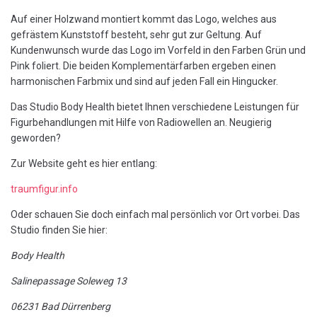
Auf einer Holzwand montiert kommt das Logo, welches aus
gefrästem Kunststoff besteht, sehr gut zur Geltung. Auf
Kundenwunsch wurde das Logo im Vorfeld in den Farben Grün und
Pink foliert. Die beiden Komplementärfarben ergeben einen
harmonischen Farbmix und sind auf jeden Fall ein Hingucker.
Das Studio Body Health bietet Ihnen verschiedene Leistungen für
Figurbehandlungen mit Hilfe von Radiowellen an. Neugierig
geworden?
Zur Website geht es hier entlang:
traumfigur.info
Oder schauen Sie doch einfach mal persönlich vor Ort vorbei. Das
Studio finden Sie hier:
Body Health
Salinepassage Soleweg 13
06231 Bad Dürrenberg