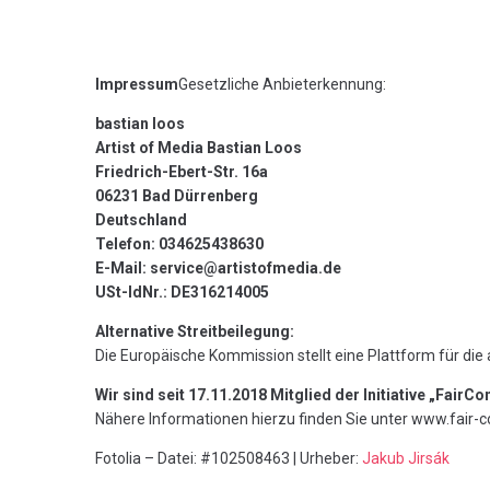
Impressum
Gesetzliche Anbieterkennung:
bastian loos
Artist of Media Bastian Loos
Friedrich-Ebert-Str. 16a
06231 Bad Dürrenberg
Deutschland
Telefon: 034625438630
E-Mail:
service@artistofmedia.de
USt-IdNr.: DE316214005
Alternative Streitbeilegung:
Die Europäische Kommission stellt eine Plattform für die 
Wir sind seit 17.11.2018 Mitglied der Initiative „Fair
Nähere Informationen hierzu finden Sie unter www.fair
Fotolia – Datei: #102508463 | Urheber:
Jakub Jirsák