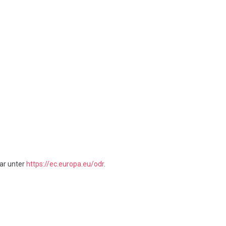
bar unter
https://ec.europa.eu/odr
.