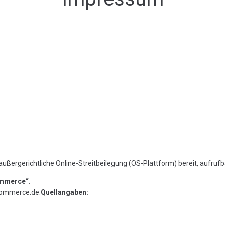
außergerichtliche Online-Streitbeilegung (OS-Plattform) bereit, aufruf
Commerce“.
-commerce.de.
Quellangaben: