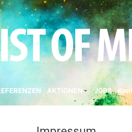
REFERENZEN
AKTIONEN
JOBS
Kon
Impressum