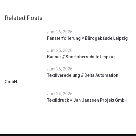
Related Posts
Juni 26, 2026
Fensterfolierung // Bürogebäude Leipzig
Juni 25, 2026
Banner // Sportoberschule Leipzig
Juni 25, 2026
Textilveredelung // Delta Automation
GmbH
Juni 24, 2026
Textildruck // Jan Janssen Projekt GmbH