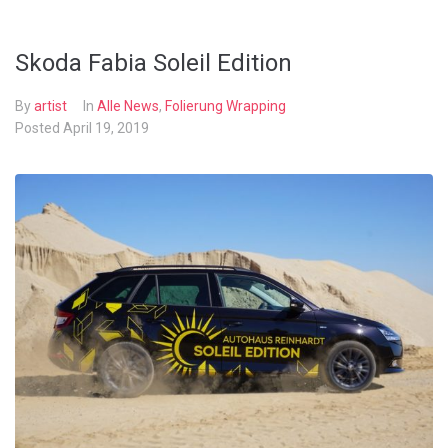
Skoda Fabia Soleil Edition
By
artist
In
Alle News
,
Folierung Wrapping
Posted
April 19, 2019