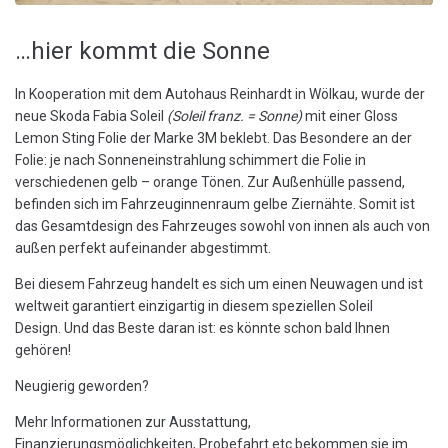
…hier kommt die Sonne
In Kooperation mit dem Autohaus Reinhardt in Wölkau, wurde der
neue Skoda Fabia Soleil
(Soleil franz. = Sonne)
mit einer Gloss
Lemon Sting Folie der Marke 3M beklebt. Das Besondere an der
Folie: je nach Sonneneinstrahlung schimmert die Folie in
verschiedenen gelb – orange Tönen. Zur Außenhülle passend,
befinden sich im Fahrzeuginnenraum gelbe Ziernähte. Somit ist
das Gesamtdesign des Fahrzeuges sowohl von innen als auch von
außen perfekt aufeinander abgestimmt.
Bei diesem Fahrzeug handelt es sich um einen Neuwagen und ist
weltweit garantiert einzigartig in diesem speziellen Soleil
Design. Und das Beste daran ist: es könnte schon bald Ihnen
gehören!
Neugierig geworden?
Mehr Informationen zur Ausstattung,
Finanzierungsmöglichkeiten, Probefahrt etc bekommen sie im