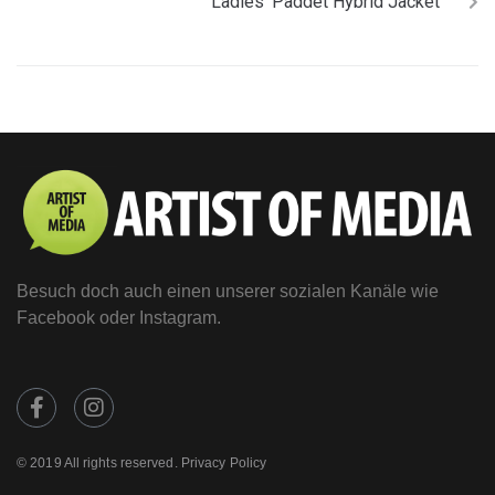
Ladies‘ Paddet Hybrid Jacket
Besuch doch auch einen unserer sozialen Kanäle wie
Facebook oder Instagram.
© 2019 All rights reserved. Privacy Policy