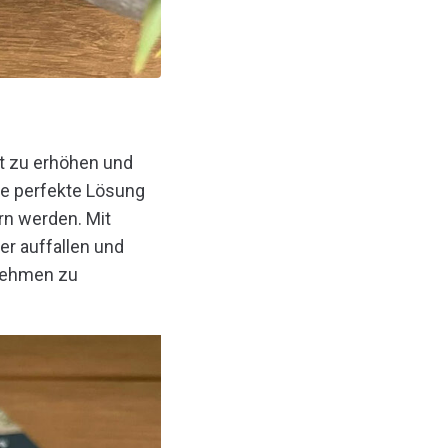
it zu erhöhen und
ie perfekte Lösung
ern werden. Mit
er auffallen und
rnehmen zu