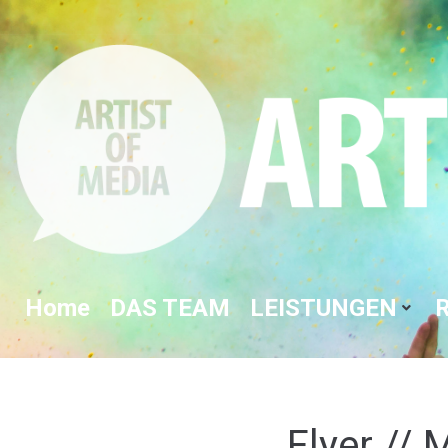
Home
DAS TEAM
LEISTUNGEN
Flyer //