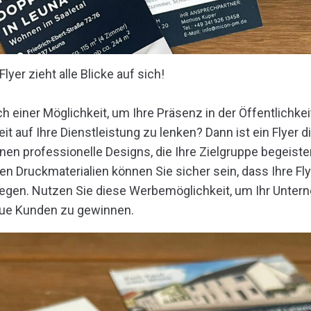
yer zieht alle Blicke auf sich!
h einer Möglichkeit, um Ihre Präsenz in der Öffentlichke
 auf Ihre Dienstleistung zu lenken? Dann ist ein Flyer d
Ihnen professionelle Designs, die Ihre Zielgruppe begeist
n Druckmaterialien können Sie sicher sein, dass Ihre Fly
egen. Nutzen Sie diese Werbemöglichkeit, um Ihr Unte
eue Kunden zu gewinnen.