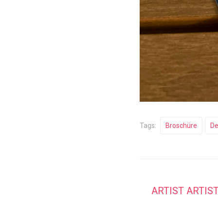
Tags:
Broschüre
De
ARTIST ARTIS