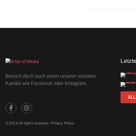
Letzt
Besuch doch auch einen unserer sozialen
Kanäle wie Facebook oder Instagram.
ALL
© 2019 All rights reserved. Privacy Policy