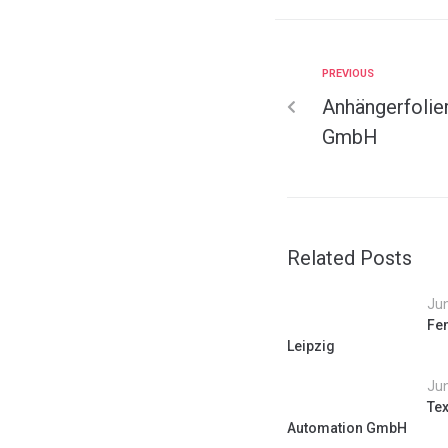
PREVIOUS
Anhängerfolier
GmbH
Related Posts
Jun
Fen
Leipzig
Jun
Tex
Automation GmbH