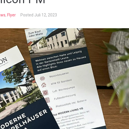
ews
,
Flyer
Posted
Juli 12, 2023