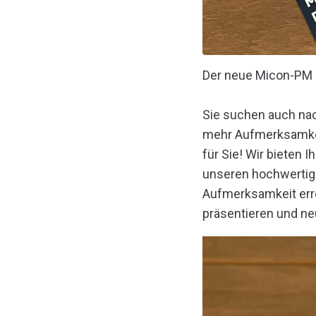
Der neue Micon-PM Fl
Sie suchen auch nac
mehr Aufmerksamkeit
für Sie! Wir bieten 
unseren hochwertige
Aufmerksamkeit err
präsentieren und n