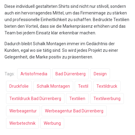
Diese individuell gestalteten Shirts sind nicht nur stilvoll, sondern
auch ein hervorragendes Mittel, um das Firmenimage zu stärken
und professionelle Einheitlichkeit zu schaffen. Bedruckte Textilien
bieten den Vorteil, dass sie die Markenpräsenz erhöhen und das
Team bei jedem Einsatz klar erkennbar machen.
Dadurch bleibt Schalk Montagen immer im Gedächtnis der
Kunden, egal wo sie tätig sind. So wird jedes Projekt zu einer
Gelegenheit, die Marke positiv zu präsentieren.
Tags:
Artistofmedia
Bad Dürrenberg
Design
Druckfolie
Schalk Montagen
Textil
Textildruck
Textildruck Bad Dürrenberg
Textilien
Textilwerbung
Werbeagentur
Werbeagentur Bad Dürrenberg
Werbetechnik
Werbung