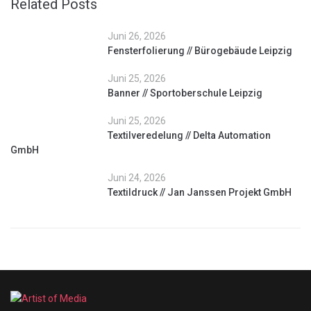
Related Posts
Juni 26, 2026
Fensterfolierung // Bürogebäude Leipzig
Juni 25, 2026
Banner // Sportoberschule Leipzig
Juni 25, 2026
Textilveredelung // Delta Automation
GmbH
Juni 24, 2026
Textildruck // Jan Janssen Projekt GmbH