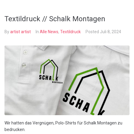
Textildruck // Schalk Montagen
By
artist artist
In
Alle News
,
Textildruck
Posted
Juli 8, 2024
Wir hatten das Vergnügen, Polo-Shirts für Schalk Montagen zu
bedrucken.