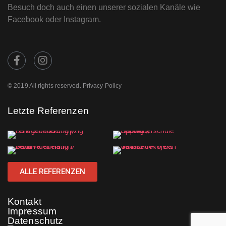
Besuch doch auch einen unserer sozialen Kanäle wie
Facebook oder Instagram.
© 2019 All rights reserved. Privacy Policy
Letzte Referenzen
ALLE REFERENZEN
Kontakt
Impressum
Datenschutz