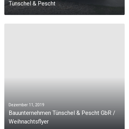
Tünschel & Pescht
0
MORE
Dezember 11, 2019
Bauunternehmen Tünschel & Pescht GbR /
Weihnachtsflyer