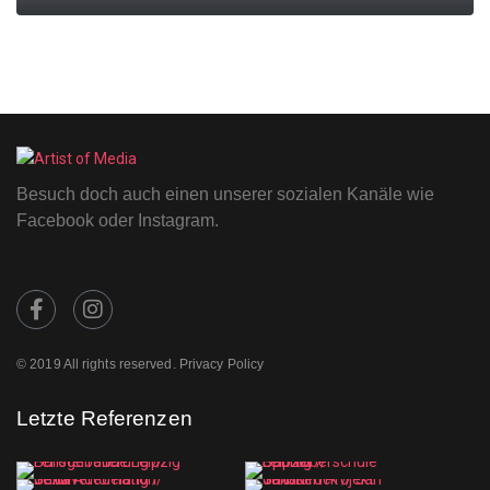
0
MORE
Besuch doch auch einen unserer sozialen Kanäle wie
Facebook oder Instagram.
© 2019 All rights reserved. Privacy Policy
Letzte Referenzen