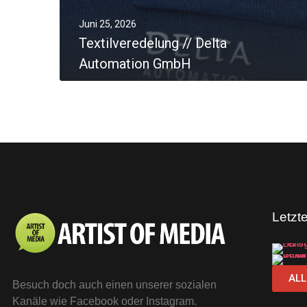
Juni 25, 2026
Textilveredelung // Delta
Automation GmbH
0
MORE
Letzt
ALL
Besuch doch auch einen unserer sozialen
Kanäle wie Facebook oder Instagram.