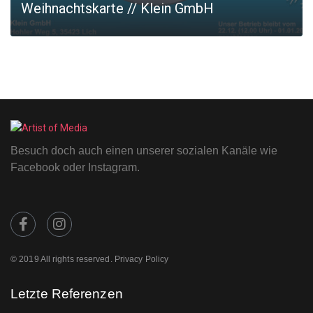
Weihnachtskarte // Klein GmbH
MORE
Besuch doch auch einen unserer sozialen Kanäle wie
Facebook oder Instagram.
© 2019 All rights reserved. Privacy Policy
Letzte Referenzen