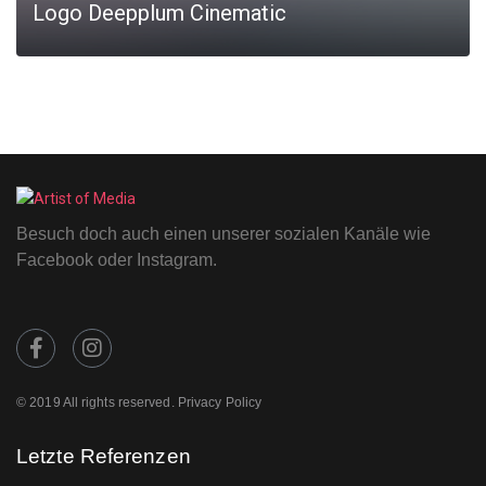
Logo Deepplum Cinematic
MORE
Besuch doch auch einen unserer sozialen Kanäle wie
Facebook oder Instagram.
© 2019 All rights reserved. Privacy Policy
Letzte Referenzen