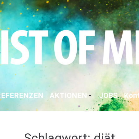
REFERENZEN
AKTIONEN
JOBS
Kon
Schlagwort:
diät