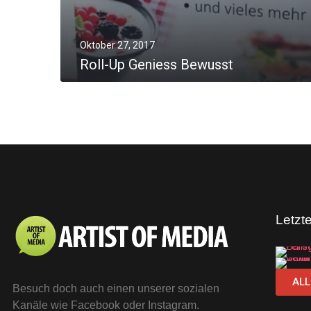
Oktober 27, 2017
Roll-Up Geniess Bewusst
MORE
Letzt
ALL
Besuch doch auch einen unserer sozialen
Kanäle wie Facebook oder Instagram.