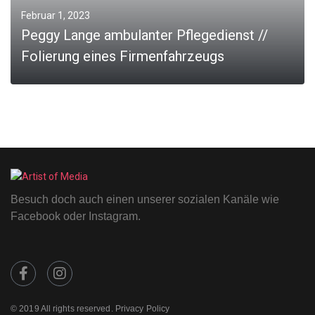
Februar 1, 2023
Peggy Lange ambulanter Pflegedienst //
Folierung eines Firmenfahrzeugs
MORE
Besuch doch auch einen unserer sozialen Kanäle wie
Facebook oder Instagram.
© 2019 All rights reserved. Privacy Policy