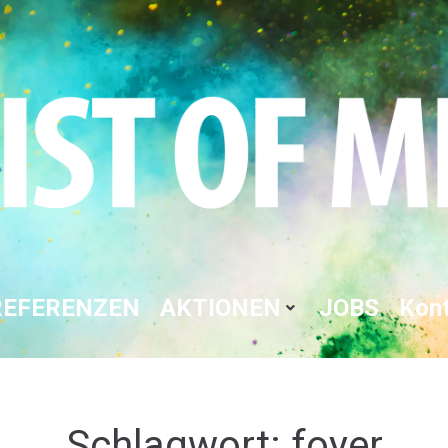
REFERENZEN
AKTIONEN
JOBS
Kon
Schlagwort:
foyer