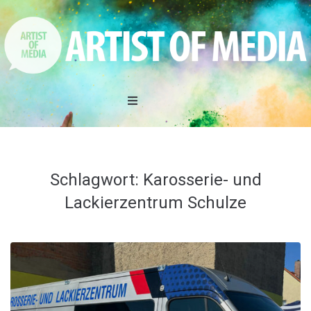
Home
DAS TEAM
Schlagwort:
Karosserie- und
Lackierzentrum Schulze
LEISTUNGEN
REFERENZEN
AKTIONEN