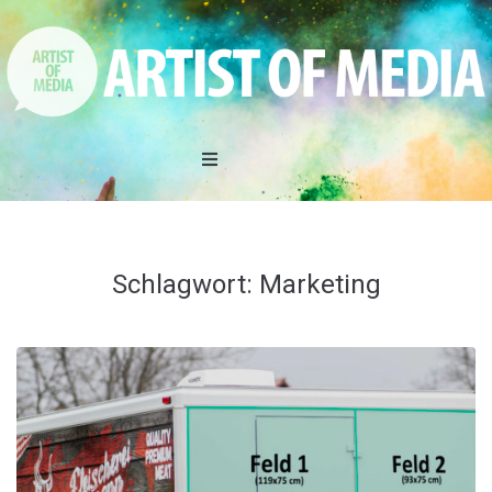
Home
DAS TEAM
Schlagwort:
Marketing
LEISTUNGEN
REFERENZEN
AKTIONEN