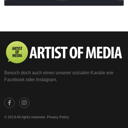
MORE
Besuch doch auch einen unserer sozialen Kanäle wie
Facebook oder Instagram.
© 2019 All rights reserved. Privacy Policy