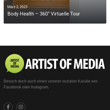
März 2, 2023
Body Health – 360° Virtuelle Tour
0
MORE
Besuch doch auch einen unserer sozialen Kanäle wie
Facebook oder Instagram.