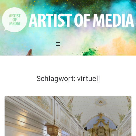
Home
DAS TEAM
Schlagwort:
virtuell
LEISTUNGEN
REFERENZEN
AKTIONEN