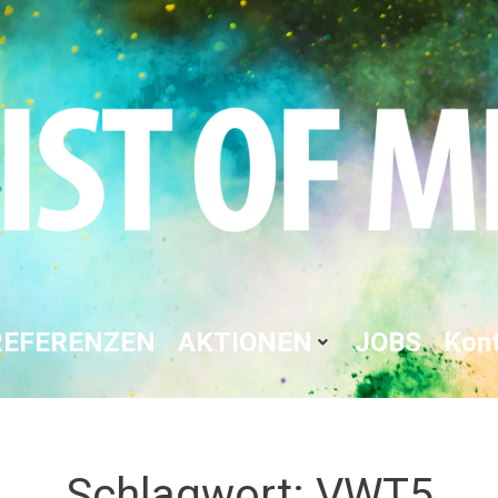
REFERENZEN
AKTIONEN
JOBS
Kon
Schlagwort:
VWT5