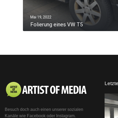
Mai 19, 2022
Folierung eines VW T5
MORE
Letzt
Besuch doch auch einen unserer sozialen
Kanäle wie Facebook oder Instagram.