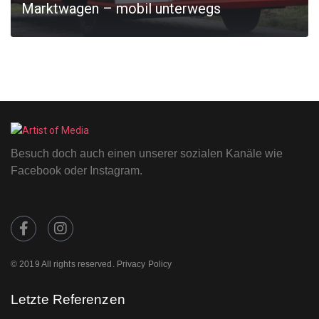
Marktwagen – mobil unterwegs
MORE
Besuch doch auch einen unserer sozialen Kanäle wie
Facebook oder Instagram.
© 2019 All rights reserved. Privacy Policy
Letzte Referenzen