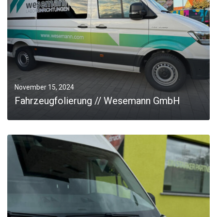
JOBS
Kontakt
November 15, 2024
Fahrzeugfolierung // Wesemann GmbH
0
MORE