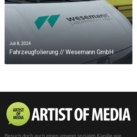
Juli 8, 2024
Fahrzeugfolierung // Wesemann GmbH
MORE
Besuch doch auch einen unserer sozialen Kanäle wie