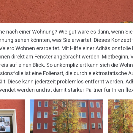
che nach einer Wohnung? Wie gut wäre es dann, wenn Sie 
hnung sehen könnten, was Sie erwartet. Dieses Konzept
elero Wohnen erarbeitet. Mit Hilfe einer Adhäsionsfolie 
onen direkt am Fenster angebracht werden. Mietbeginn, 
is auf einen Blick. So unkompliziert kann sich die Wo
sionsfolie ist eine Folienart, die durch elektrostatische 
ält. Diese kann jederzeit problemlos entfernt werden. Ad
endet werden und ist damit starker Partner für Ihren flex