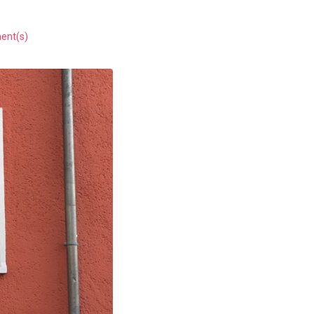
ent(s)