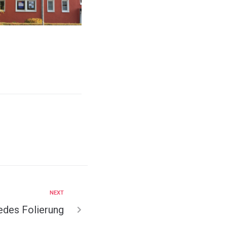
NEXT
edes Folierung