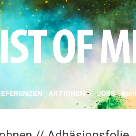
REFERENZEN
AKTIONEN
JOBS
Kon
ohnen // Adhäsionsfolie