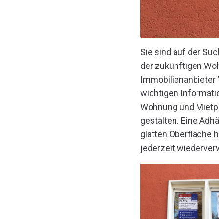
Sie sind auf der Su
der zukünftigen Wo
Immobilienanbieter V
wichtigen Informati
Wohnung und Mietpre
gestalten. Eine Adhä
glatten Oberfläche h
jederzeit wiederverw