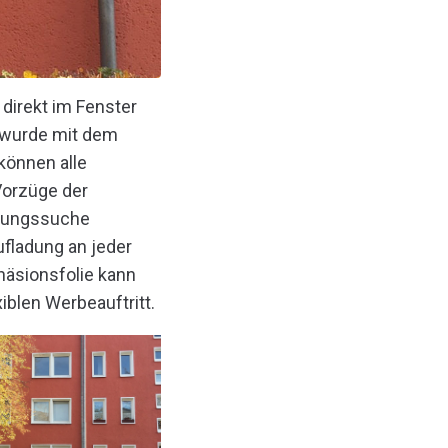
direkt im Fenster
 wurde mit dem
können alle
Vorzüge der
hnungssuche
Aufladung an jeder
häsionsfolie kann
iblen Werbeauftritt.