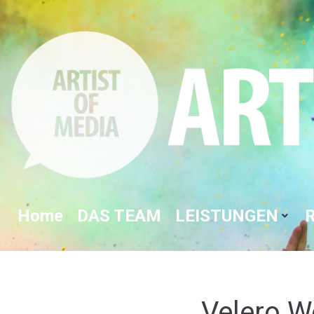
Home
DAS TEAM
LEISTUNGEN
Velero W