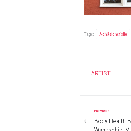
Tags:
Adhäsionsfolie
ARTIST
PREVIOUS
Body Health B
Wandschild //