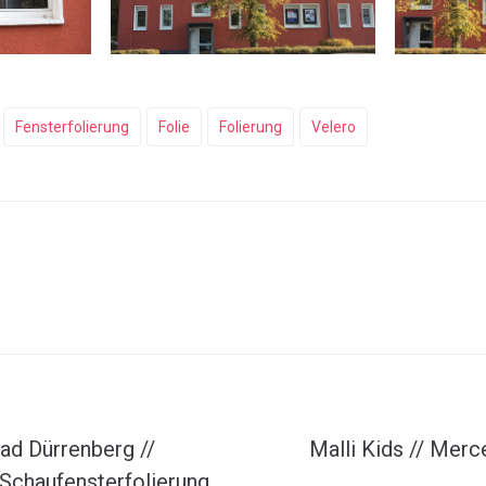
Fensterfolierung
Folie
Folierung
Velero
ad Dürrenberg //
Malli Kids // Merc
 Schaufensterfolierung