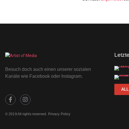
Letzt
Besuch doch auch einen unserer sozialen
Kanäle wie Facebook oder Instagram.
ALL
© 2019 All rights reserved. Privacy Policy