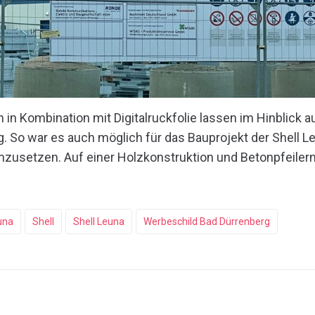
 in Kombination mit Digitalruckfolie lassen im Hinblick 
. So war es auch möglich für das Bauprojekt der Shell L
zusetzen. Auf einer Holzkonstruktion und Betonpfeilern
una
Shell
Shell Leuna
Werbeschild Bad Dürrenberg