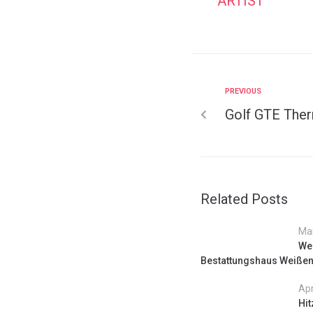
ARTIST
PREVIOUS
Golf GTE The
Related Posts
Mai
Wer
Bestattungshaus Weißen
Apr
Hit