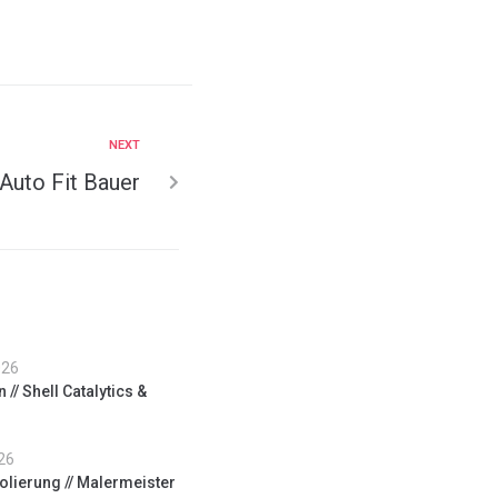
NEXT
 Auto Fit Bauer
026
// Shell Catalytics &
26
lierung // Malermeister