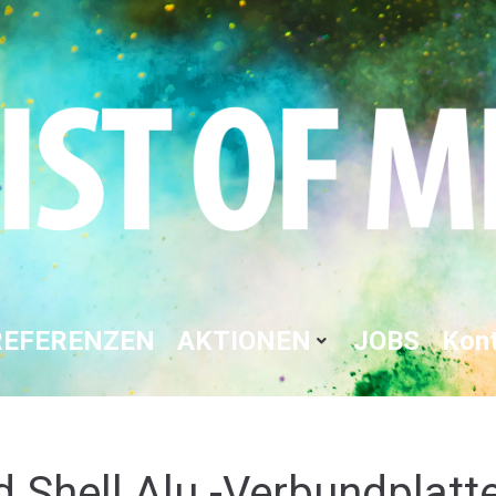
REFERENZEN
AKTIONEN
JOBS
Kon
d Shell Alu -Verbundplatt