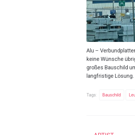
Alu – Verbundplatten
keine Wünsche übrig
großes Bauschild um
langfristige Lösung.
Tags:
Bauschild
Le