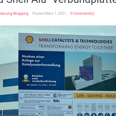
olierung Wrapping
Posted
März 1, 2021
0 Comment(s)