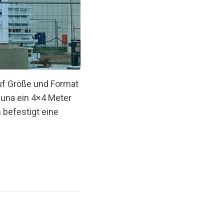
auf Größe und Format
euna ein 4×4 Meter
 befestigt eine