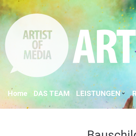
Home
DAS TEAM
LEISTUNGEN
Bauschil