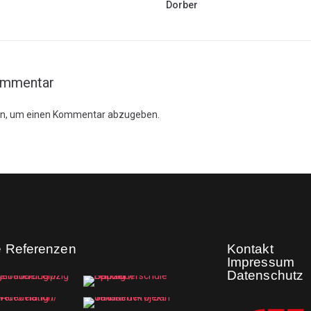
Dorber
ommentar
in, um einen Kommentar abzugeben.
e Referenzen
Kontakt
Impressum
Datenschutz