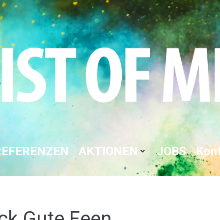
REFERENZEN
AKTIONEN
JOBS
Kon
uck Gute Feen