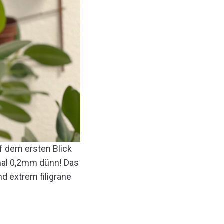
f dem ersten Blick
nmal 0,2mm dünn! Das
nd extrem filigrane