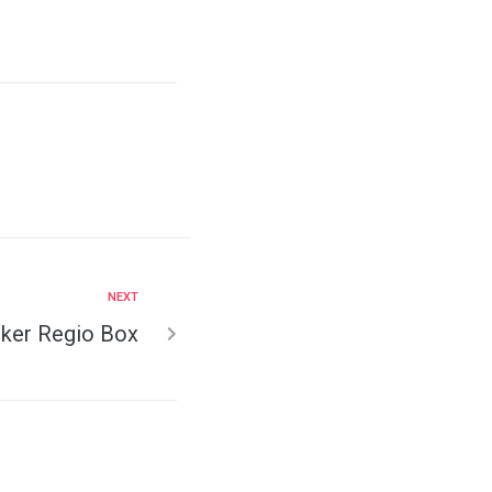
NEXT
cker Regio Box