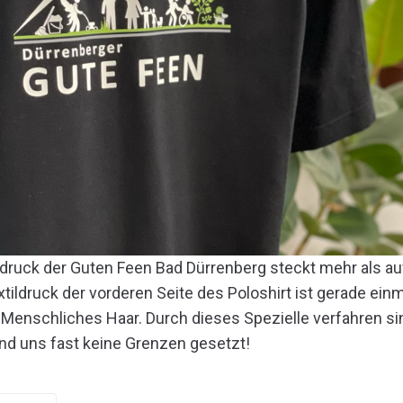
ldruck der Guten Feen Bad Dürrenberg steckt mehr als au
xtildruck der vorderen Seite des Poloshirt ist gerade ei
n Menschliches Haar. Durch dieses Spezielle verfahren si
nd uns fast keine Grenzen gesetzt!