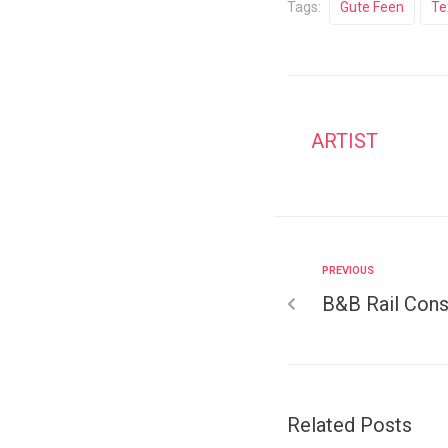
Tags:
Gute Feen
Te
ARTIST
PREVIOUS
B&B Rail Cons
Related Posts