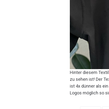
Hinter diesem Texti
zu sehen ist! Der Te
ist 4x dünner als ei
Logos möglich so si