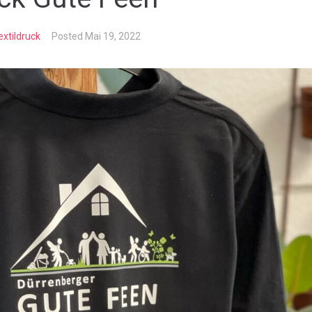
extildruck
Posted
Mai 19, 2022