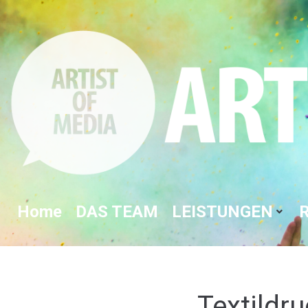
Home
DAS TEAM
LEISTUNGEN
Textildr