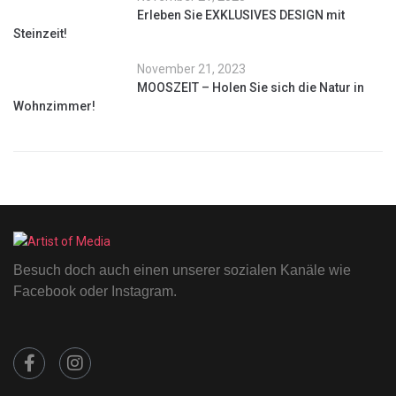
Erleben Sie EXKLUSIVES DESIGN mit
Steinzeit!
November 21, 2023
MOOSZEIT – Holen Sie sich die Natur in
Wohnzimmer!
Besuch doch auch einen unserer sozialen Kanäle wie
Facebook oder Instagram.