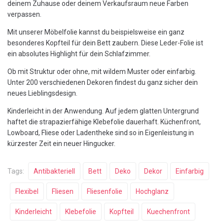
deinem Zuhause oder deinem Verkaufsraum neue Farben
verpassen.
Mit unserer Möbelfolie kannst du beispielsweise ein ganz
besonderes Kopfteil für dein Bett zaubern. Diese Leder-Folie ist
ein absolutes Highlight für dein Schlafzimmer.
Ob mit Struktur oder ohne, mit wildem Muster oder einfarbig.
Unter 200 verschiedenen Dekoren findest du ganz sicher dein
neues Lieblingsdesign.
Kinderleicht in der Anwendung. Auf jedem glatten Untergrund
haftet die strapazierfähige Klebefolie dauerhaft. Küchenfront,
Lowboard, Fliese oder Ladentheke sind so in Eigenleistung in
kürzester Zeit ein neuer Hingucker.
Tags:
Antibakteriell
Bett
Deko
Dekor
Einfarbig
Flexibel
Fliesen
Fliesenfolie
Hochglanz
Kinderleicht
Klebefolie
Kopfteil
Kuechenfront