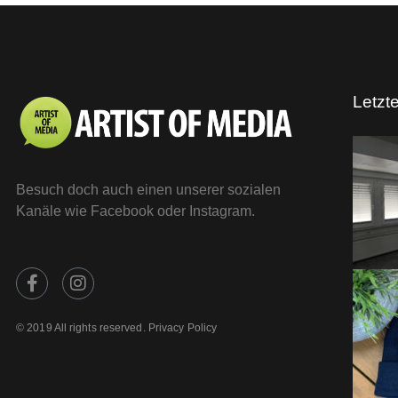
MORE
Letzt
Besuch doch auch einen unserer sozialen
Kanäle wie Facebook oder Instagram.
© 2019 All rights reserved. Privacy Policy