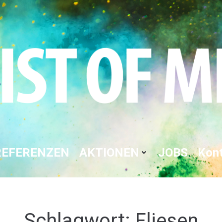
REFERENZEN
AKTIONEN
JOBS
Kon
Schlagwort:
Fliesen