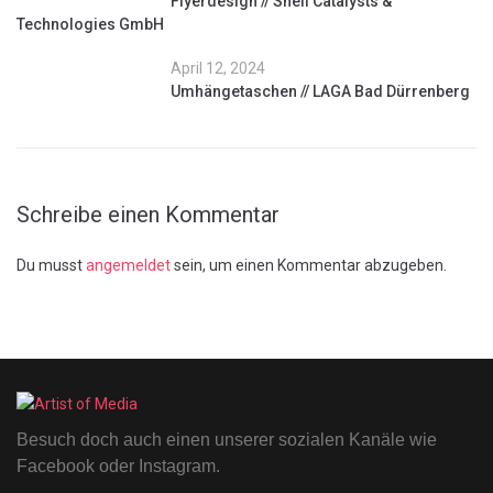
Flyerdesign // Shell Catalysts &
Technologies GmbH
April 12, 2024
Umhängetaschen // LAGA Bad Dürrenberg
Schreibe einen Kommentar
Du musst
angemeldet
sein, um einen Kommentar abzugeben.
Besuch doch auch einen unserer sozialen Kanäle wie
Facebook oder Instagram.