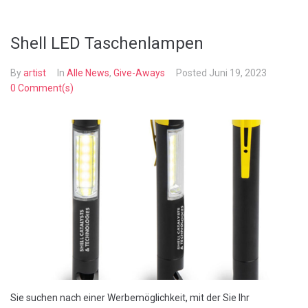
Shell LED Taschenlampen
By
artist
In
Alle News
,
Give-Aways
Posted
Juni 19, 2023
0 Comment(s)
Sie suchen nach einer Werbemöglichkeit, mit der Sie Ihr