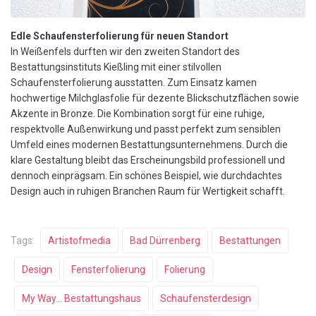
Edle Schaufensterfolierung für neuen Standort
In Weißenfels durften wir den zweiten Standort des
Bestattungsinstituts Kießling mit einer stilvollen
Schaufensterfolierung ausstatten. Zum Einsatz kamen
hochwertige Milchglasfolie für dezente Blickschutzflächen sowie
Akzente in Bronze. Die Kombination sorgt für eine ruhige,
respektvolle Außenwirkung und passt perfekt zum sensiblen
Umfeld eines modernen Bestattungsunternehmens. Durch die
klare Gestaltung bleibt das Erscheinungsbild professionell und
dennoch einprägsam. Ein schönes Beispiel, wie durchdachtes
Design auch in ruhigen Branchen Raum für Wertigkeit schafft.
Tags:
Artistofmedia
Bad Dürrenberg
Bestattungen
Design
Fensterfolierung
Folierung
My Way... Bestattungshaus
Schaufensterdesign