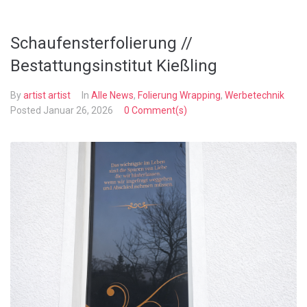
Schaufensterfolierung //
Bestattungsinstitut Kießling
By
artist artist
In
Alle News
,
Folierung Wrapping
,
Werbetechnik
Posted
Januar 26, 2026
0 Comment(s)