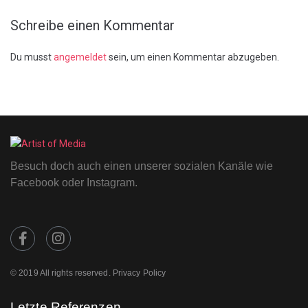
Schreibe einen Kommentar
Du musst
angemeldet
sein, um einen Kommentar abzugeben.
Besuch doch auch einen unserer sozialen Kanäle wie
Facebook oder Instagram.
© 2019 All rights reserved. Privacy Policy
Letzte Referenzen