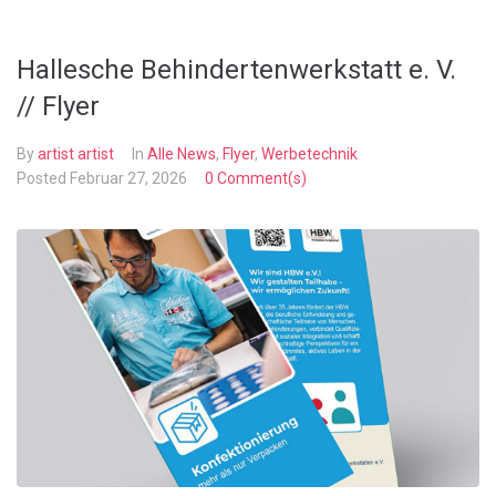
Hallesche Behindertenwerkstatt e. V.
// Flyer
By
artist artist
In
Alle News
,
Flyer
,
Werbetechnik
Posted
Februar 27, 2026
0 Comment(s)