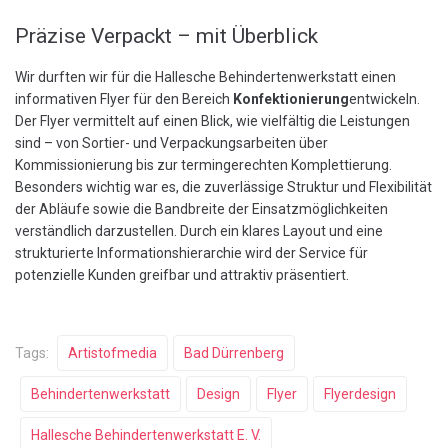
Präzise Verpackt – mit Überblick
Wir durften wir für die Hallesche Behindertenwerkstatt einen
informativen Flyer für den Bereich
Konfektionierung
entwickeln.
Der Flyer vermittelt auf einen Blick, wie vielfältig die Leistungen
sind – von Sortier- und Verpackungsarbeiten über
Kommissionierung bis zur termingerechten Komplettierung.
Besonders wichtig war es, die zuverlässige Struktur und Flexibilität
der Abläufe sowie die Bandbreite der Einsatzmöglichkeiten
verständlich darzustellen. Durch ein klares Layout und eine
strukturierte Informationshierarchie wird der Service für
potenzielle Kunden greifbar und attraktiv präsentiert.
Tags:
Artistofmedia
Bad Dürrenberg
Behindertenwerkstatt
Design
Flyer
Flyerdesign
Hallesche Behindertenwerkstatt E. V.