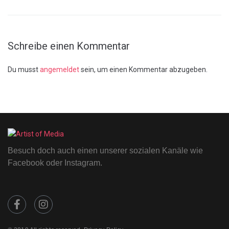
Schreibe einen Kommentar
Du musst
angemeldet
sein, um einen Kommentar abzugeben.
Besuch doch auch einen unserer sozialen Kanäle wie
Facebook oder Instagram.