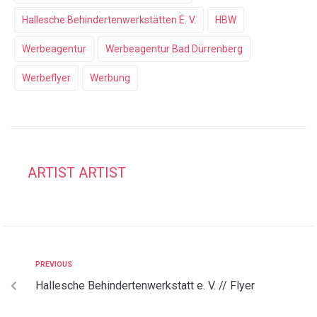
Hallesche Behindertenwerkstätten E. V.
HBW
Werbeagentur
Werbeagentur Bad Dürrenberg
Werbeflyer
Werbung
ARTIST ARTIST
PREVIOUS
Hallesche Behindertenwerkstatt e. V. // Flyer