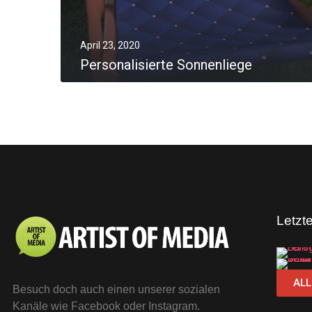
April 23, 2020
Personalisierte Sonnenliege
0
MORE
Letzt
ALL
Besuch doch auch einen unserer sozialen
Kanäle wie Facebook oder Instagram.