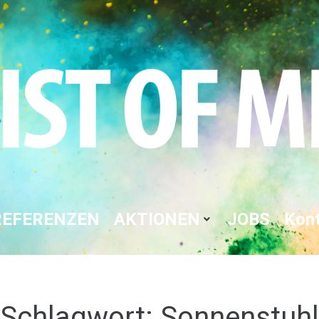
REFERENZEN
AKTIONEN
JOBS
Kon
Schlagwort:
Sonnenstuhl