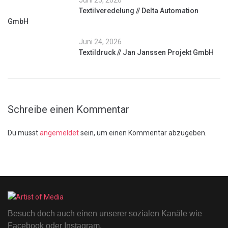
Juni 25, 2026
Textilveredelung // Delta Automation
GmbH
Juni 24, 2026
Textildruck // Jan Janssen Projekt GmbH
Schreibe einen Kommentar
Du musst
angemeldet
sein, um einen Kommentar abzugeben.
Besuch doch auch einen unserer sozialen Kanäle wie
Facebook oder Instagram.