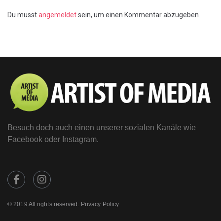
Du musst
angemeldet
sein, um einen Kommentar abzugeben.
Besuch doch auch einen unserer sozialen Kanäle wie
Facebook oder Instagram.
© 2019 All rights reserved. Privacy Policy