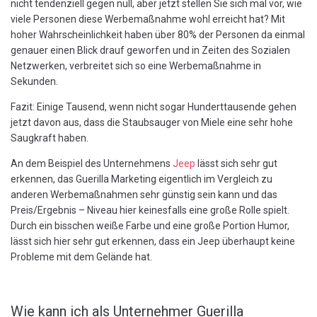
nicht tendenziell gegen null, aber jetzt stellen Sie sich mal vor, wie
viele Personen diese Werbemaßnahme wohl erreicht hat? Mit
hoher Wahrscheinlichkeit haben über 80% der Personen da einmal
genauer einen Blick drauf geworfen und in Zeiten des Sozialen
Netzwerken, verbreitet sich so eine Werbemaßnahme in
Sekunden.
Fazit: Einige Tausend, wenn nicht sogar Hunderttausende gehen
jetzt davon aus, dass die Staubsauger von Miele eine sehr hohe
Saugkraft haben.
An dem Beispiel des Unternehmens
Jeep
lässt sich sehr gut
erkennen, das Guerilla Marketing eigentlich im Vergleich zu
anderen Werbemaßnahmen sehr günstig sein kann und das
Preis/Ergebnis – Niveau hier keinesfalls eine große Rolle spielt.
Durch ein bisschen weiße Farbe und eine große Portion Humor,
lässt sich hier sehr gut erkennen, dass ein Jeep überhaupt keine
Probleme mit dem Gelände hat.
Wie kann ich als Unternehmer Guerilla